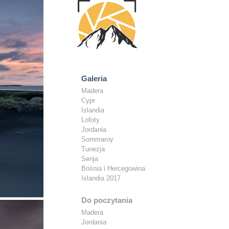
Galeria
Madera
Cypr
Islandia
Lofoty
Jordania
Sommaroy
Tunezja
Senja
Bośnia i Hercegowina
Islandia 2017
Do poczytania
Madera
Jordania