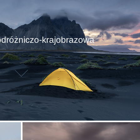
odróżniczo-krajobrazowa