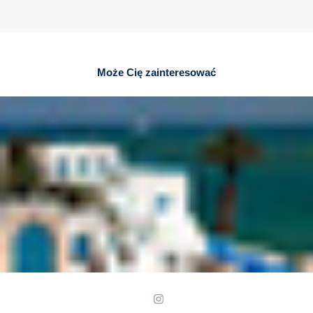
Może Cię zainteresować
Tunezja