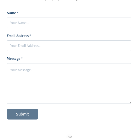
Name *
Email Address *
Message *
Submit