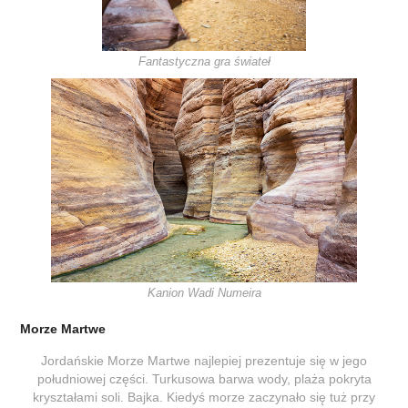
Fantastyczna gra świateł
Kanion Wadi Numeira
Morze Martwe
Jordańskie Morze Martwe najlepiej prezentuje się w jego
południowej części. Turkusowa barwa wody, plaża pokryta
kryształami soli. Bajka. Kiedyś morze zaczynało się tuż przy