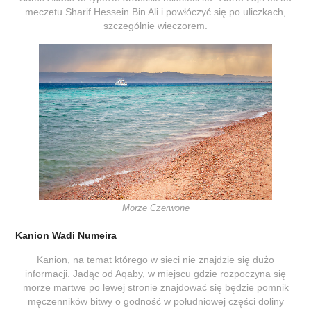
meczetu Sharif Hessein Bin Ali i powłóczyć się po uliczkach,
szczególnie wieczorem.
Morze Czerwone
Kanion Wadi Numeira
Kanion, na temat którego w sieci nie znajdzie się dużo
informacji. Jadąc od Aqaby, w miejscu gdzie rozpoczyna się
morze martwe po lewej stronie znajdować się będzie pomnik
męczenników bitwy o godność w południowej części doliny