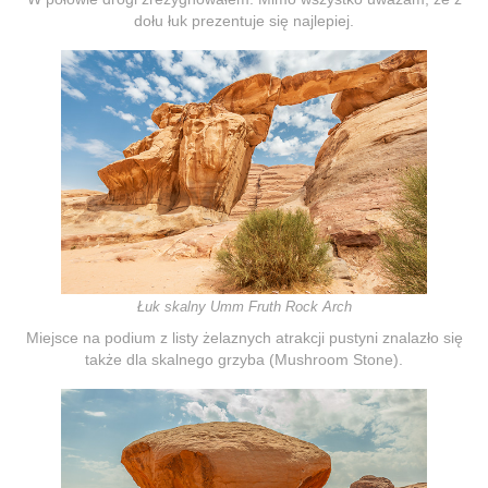
dołu łuk prezentuje się najlepiej.
Łuk skalny Umm Fruth Rock Arch
Miejsce na podium z listy żelaznych atrakcji pustyni znalazło się
także dla skalnego grzyba (Mushroom Stone).