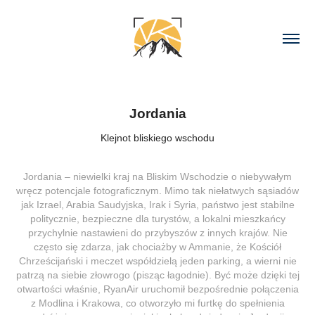
Jordania
Klejnot bliskiego wschodu
Jordania – niewielki kraj na Bliskim Wschodzie o niebywałym
wręcz potencjale fotograficznym. Mimo tak niełatwych sąsiadów
jak Izrael, Arabia Saudyjska, Irak i Syria, państwo jest stabilne
politycznie, bezpieczne dla turystów, a lokalni mieszkańcy
przychylnie nastawieni do przybyszów z innych krajów. Nie
często się zdarza, jak chociażby w Ammanie, że Kościół
Chrześcijański i meczet współdzielą jeden parking, a wierni nie
patrzą na siebie złowrogo (pisząc łagodnie). Być może dzięki tej
otwartości właśnie, RyanAir uruchomił bezpośrednie połączenia
z Modlina i Krakowa, co otworzyło mi furtkę do spełnienia