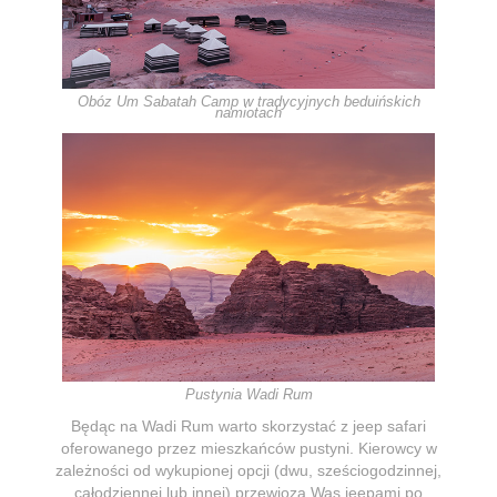
Obóz
Um Sabatah Camp w tradycyjnych beduińskich
namiotach
Pustynia Wadi Rum
Będąc na Wadi Rum warto skorzystać z jeep safari
oferowanego przez mieszkańców pustyni. Kierowcy w
zależności od wykupionej opcji (dwu, sześciogodzinnej,
całodziennej lub innej) przewiozą Was jeepami po