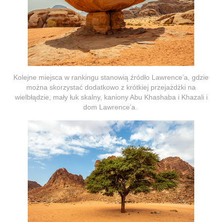
Kolejne miejsca w rankingu stanowią źródło Lawrence’a, gdzie
można skorzystać dodatkowo z krótkiej przejażdżki na
wielbłądzie, mały łuk skalny, kaniony Abu Khashaba i Khazali i
dom Lawrence’a.