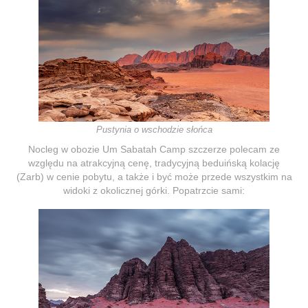
Pustynia o wschodzie słońca
Nocleg w obozie Um Sabatah Camp szczerze polecam ze
względu na atrakcyjną cenę, tradycyjną beduińską kolację
(Zarb) w cenie pobytu, a także i być może przede wszystkim na
widoki z okolicznej górki. Popatrzcie sami: