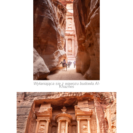
Wyłaniająca się z wąwozu budowla
Al-
Khaznes