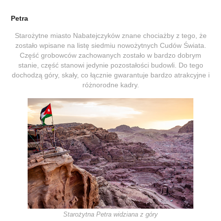
Petra
Starożytne miasto Nabatejczyków znane chociażby z tego, że
zostało wpisane na listę siedmiu nowożytnych Cudów Świata.
Część grobowców zachowanych zostało w bardzo dobrym
stanie, część stanowi jedynie pozostałości budowli. Do tego
dochodzą góry, skały, co łącznie gwarantuje bardzo atrakcyjne i
różnorodne kadry.
Starożytna Petra widziana z góry