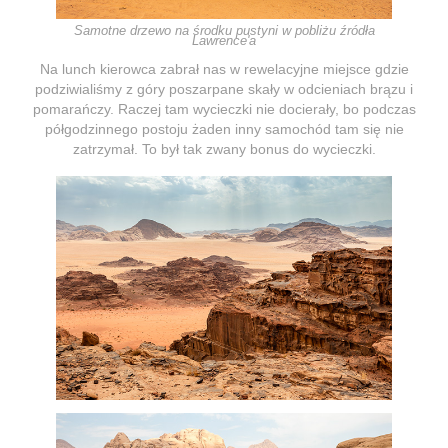
Samotne drzewo na środku pustyni w pobliżu źródła
Lawrence'a
Na lunch kierowca zabrał nas w rewelacyjne miejsce gdzie
podziwialiśmy z góry poszarpane skały w odcieniach brązu i
pomarańczy. Raczej tam wycieczki nie docierały, bo podczas
półgodzinnego postoju żaden inny samochód tam się nie
zatrzymał. To był tak zwany bonus do wycieczki.