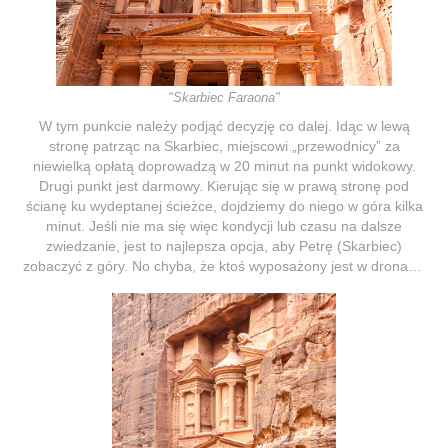
"Skarbiec Faraona"
W tym punkcie należy podjąć decyzję co dalej. Idąc w lewą
stronę patrząc na Skarbiec, miejscowi „przewodnicy” za
niewielką opłatą doprowadzą w 20 minut na punkt widokowy.
Drugi punkt jest darmowy. Kierując się w prawą stronę pod
ścianę ku wydeptanej ścieżce, dojdziemy do niego w góra kilka
minut. Jeśli nie ma się więc kondycji lub czasu na dalsze
zwiedzanie, jest to najlepsza opcja, aby Petrę (Skarbiec)
zobaczyć z góry. No chyba, że ktoś wyposażony jest w drona…