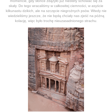
momencie, gdy słońce zdążyło już niestety schować się za
skały. Do tego wracaliśmy w całkowitej ciemności, w asyście
kilkunastu dzikich, ale na szczęcie niegroźnych psów. Wtedy nie
wiedzieliśmy jeszcze, że nie będą chciały nas zjeść na późną
kolację, więc było trochę nieuzasadnionego strachu.