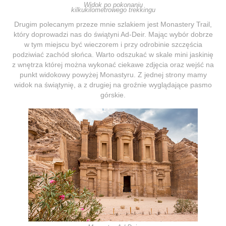
Widok po pokonaniu
kilkukilometrowego trekkingu
Drugim polecanym przeze mnie szlakiem jest Monastery Trail,
który doprowadzi nas do świątyni Ad-Deir. Mając wybór dobrze
w tym miejscu być wieczorem i przy odrobinie szczęścia
podziwiać zachód słońca. Warto odszukać w skale mini jaskinię
z wnętrza której można wykonać ciekawe zdjęcia oraz wejść na
punkt widokowy powyżej Monastyru. Z jednej strony mamy
widok na świątynię, a z drugiej na groźnie wyglądające pasmo
górskie.